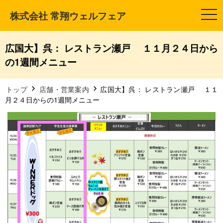
株式会社 常翔ウェルフェア
t
o
g
g
l
広国大】呉： レストラン瀬戸 １１月２４日から
e
n
の1週間メニュー
a
v
i
g
トップ
店舗・営業案内
広国大】呉： レストラン瀬戸 １１
a
月２４日からの1週間メニュー
t
i
o
n