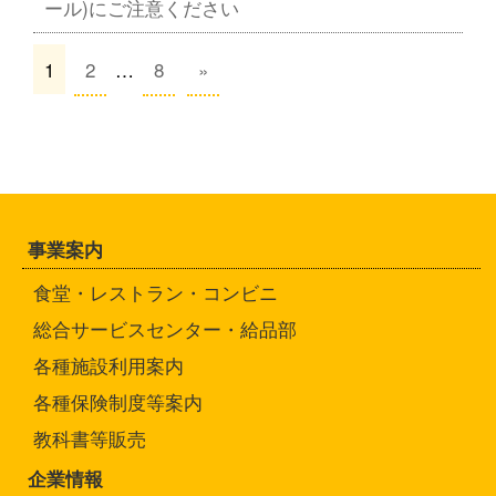
ール)にご注意ください
1
2
…
8
»
事業案内
食堂・レストラン・コンビニ
総合サービスセンター・給品部
各種施設利用案内
各種保険制度等案内
教科書等販売
企業情報