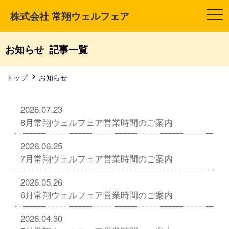
株式会社 常翔ウェルフェア
t
o
g
g
l
お知らせ 記事一覧
e
n
a
v
トップ
お知らせ
i
g
a
t
2026.07.23
i
8月常翔ウェルフェア営業時間のご案内
o
n
2026.06.25
7月常翔ウェルフェア営業時間のご案内
2026.05.26
6月常翔ウェルフェア営業時間のご案内
2026.04.30