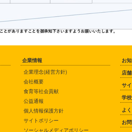
企業情報
お知
企業理念(経営方針)
店舗
会社概要
サイ
食育等社会貢献
学校
公益通報
よく
個人情報保護方針
サイトポリシー
お問
ソーシャルメディアポリシー