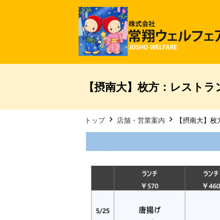
【摂南大】枚方：レストラン
トップ
店舗・営業案内
【摂南大】枚