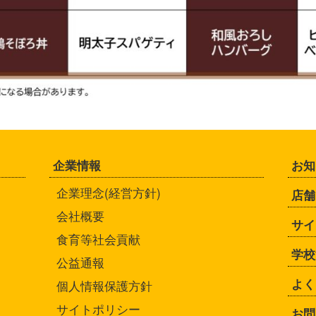
企業情報
お知
企業理念(経営方針)
店舗
会社概要
サイ
食育等社会貢献
学校
公益通報
よく
個人情報保護方針
サイトポリシー
お問