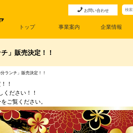
お問い合わせ
トップ
事業案内
企業情報
ンチ」販売決定！！
節分ランチ」販売決定！！
定！！
しください！！
ーをご覧ください。