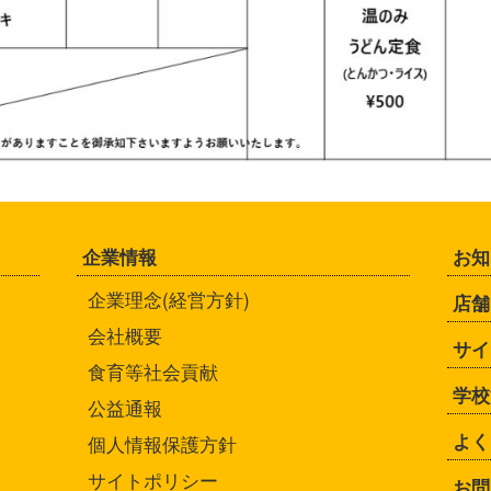
企業情報
お知
企業理念(経営方針)
店舗
会社概要
サイ
食育等社会貢献
学校
公益通報
よく
個人情報保護方針
サイトポリシー
お問