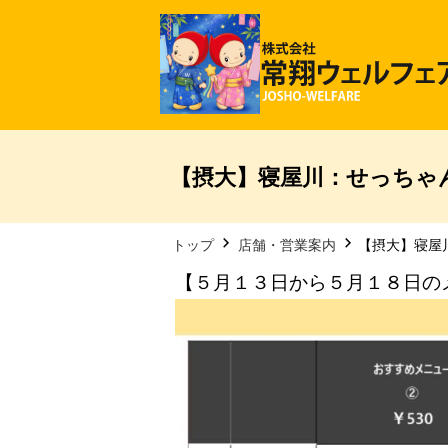
【摂大】寝屋川：せっちゃん
トップ
店舗・営業案内
【摂大】寝屋
【５月１３日から５月１８日の