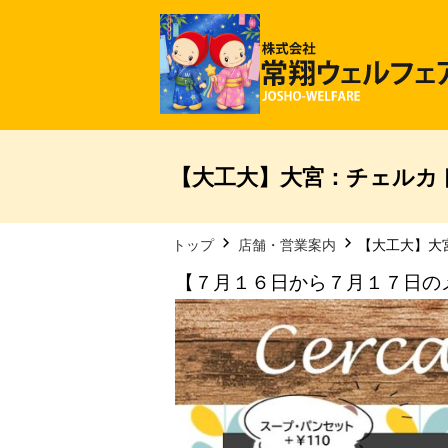
【大工大】大宮：チェルカト
トップ
店舗・営業案内
【大工大】大
【７月１６日から７月１７日の