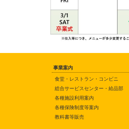
事業案内
食堂・レストラン・コンビニ
総合サービスセンター・給品部
各種施設利用案内
各種保険制度等案内
教科書等販売