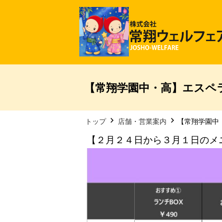
【常翔学園中・高】エスペラ
トップ
店舗・営業案内
【常翔学園中
【２月２４日から３月１日のメ