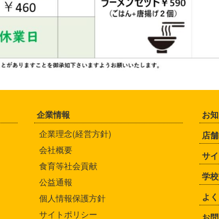
企業情報
お知
企業理念(経営方針)
店舗
会社概要
サイ
食育等社会貢献
学校
公益通報
よく
個人情報保護方針
サイトポリシー
お問