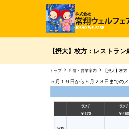
【摂大】枚方：レストラン
トップ
店舗・営業案内
【摂大】枚方
５月１９日から５月２３日までのメ