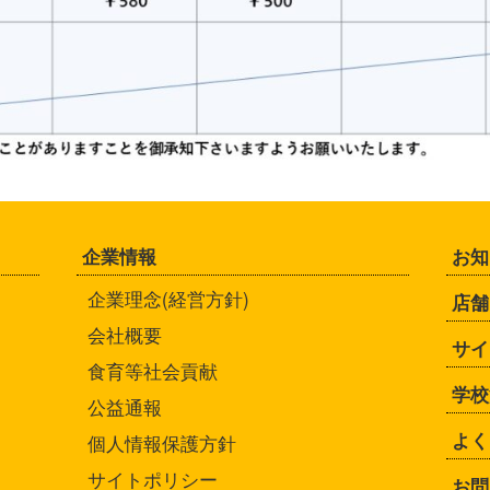
企業情報
お知
企業理念(経営方針)
店舗
会社概要
サイ
食育等社会貢献
学校
公益通報
よく
個人情報保護方針
サイトポリシー
お問