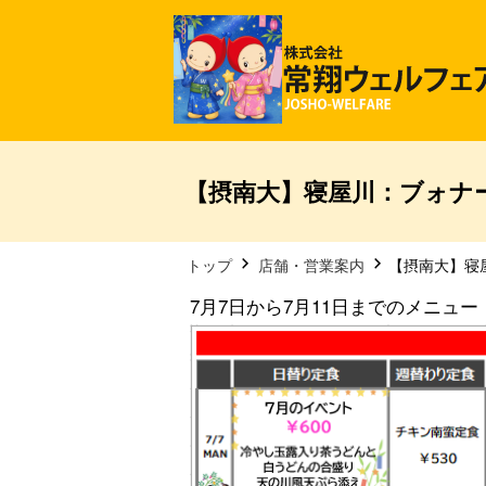
【摂南大】寝屋川：ブォナ
トップ
店舗・営業案内
【摂南大】寝
7月7日から7月11日までのメニュー