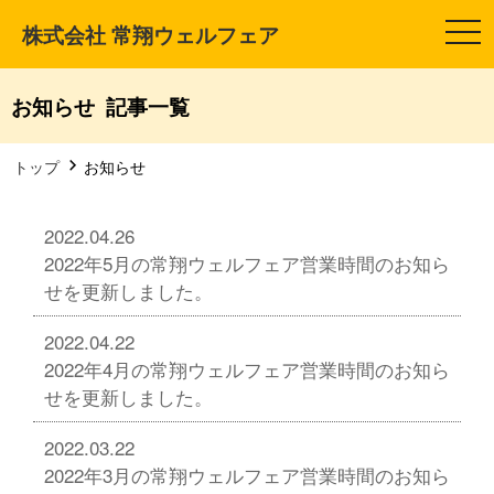
株式会社 常翔ウェルフェア
t
o
g
g
l
お知らせ 記事一覧
e
n
a
v
トップ
お知らせ
i
g
a
t
2022.04.26
i
2022年5月の常翔ウェルフェア営業時間のお知ら
o
n
せを更新しました。
2022.04.22
2022年4月の常翔ウェルフェア営業時間のお知ら
せを更新しました。
2022.03.22
2022年3月の常翔ウェルフェア営業時間のお知ら