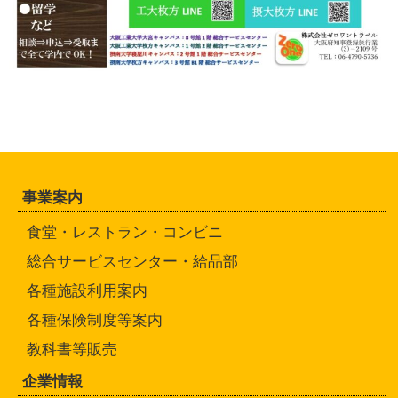
事業案内
食堂・レストラン・コンビニ
総合サービスセンター・給品部
各種施設利用案内
各種保険制度等案内
教科書等販売
企業情報