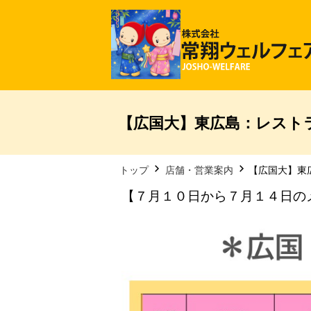
【広国大】東広島：レストラ
トップ
店舗・営業案内
【広国大】東
【７月１０日から７月１４日の