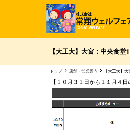
【大工大】大宮：中央食堂1階
トップ
店舗・営業案内
【大工大】大宮
【１０月３１日から１１月４日