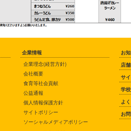
企業情報
お知
企業理念(経営方針)
店舗
会社概要
サイ
食育等社会貢献
学校
公益通報
よく
個人情報保護方針
サイトポリシー
お問
ソーシャルメディアポリシー