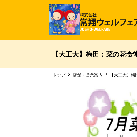
【大工大】梅田：菜の花食堂
トップ
店舗・営業案内
【大工大】梅