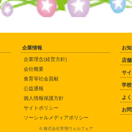
企業情報
お知
企業理念(経営方針)
店舗
会社概要
サイ
食育等社会貢献
学校
公益通報
よく
個人情報保護方針
サイトポリシー
お問
ソーシャルメディアポリシー
© 株式会社常翔ウェルフェア