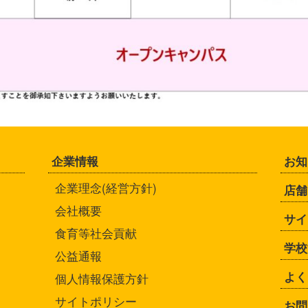
企業情報
お知
企業理念(経営方針)
店舗
会社概要
サイ
食育等社会貢献
学校
公益通報
よく
個人情報保護方針
サイトポリシー
お問