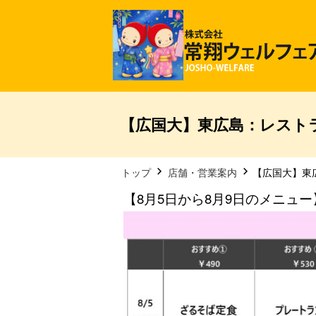
【広国大】東広島：レストラ
トップ
店舗・営業案内
【広国大】東
【8月5日から8月9日のメニュー