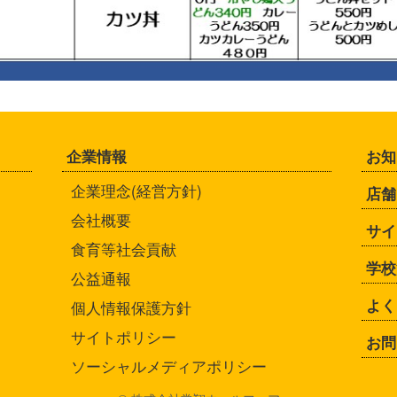
企業情報
お知
企業理念(経営方針)
店舗
会社概要
サイ
食育等社会貢献
学校
公益通報
よく
個人情報保護方針
サイトポリシー
お問
ソーシャルメディアポリシー