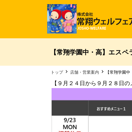
【常翔学園中・高】エスペラ
トップ
店舗・営業案内
【常翔学園中
【９月２４日から９月２８日の