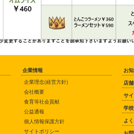
企業情報
お知
企業理念(経営方針)
店舗
会社概要
サイ
食育等社会貢献
学校
公益通報
よく
個人情報保護方針
サイトポリシー
お問